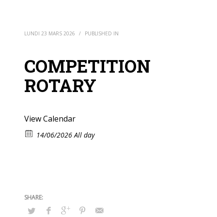
LUNDI 23 MARS 2026
/
PUBLISHED IN
COMPETITION
ROTARY
View Calendar
14/06/2026 All day