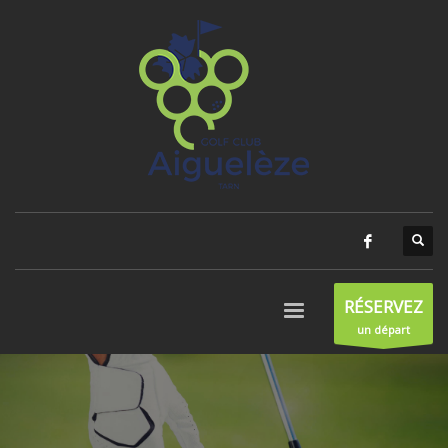
RÉSERVEZ
un départ